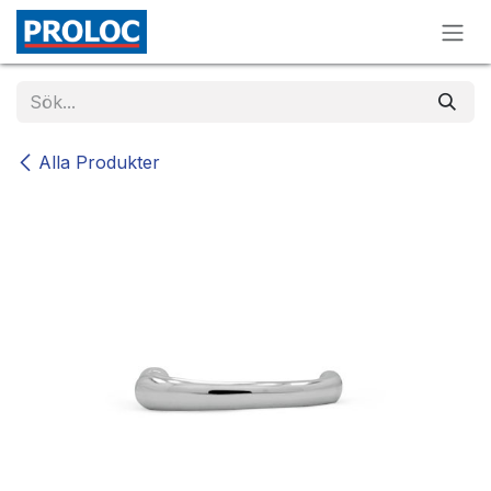
Hoppa till innehåll
Alla Produkter