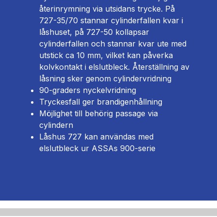
återinrymning via utsidans trycke. På
727-35/70 stannar cylinderfallen kvar i
låshuset, på 727-50 kollapsar
cylinderfallen och stannar kvar ute med
utstick ca 10 mm, vilket kan påverka
kolvkontakt i elslutbleck. Återställning av
låsning sker genom cylindervridning
90-graders nyckelvridning
Tryckesfall ger brandigenhållning
Möjlighet till behörig passage via
cylindern
Låshus 727 kan användas med
elslutbleck ur ASSAs 900-serie