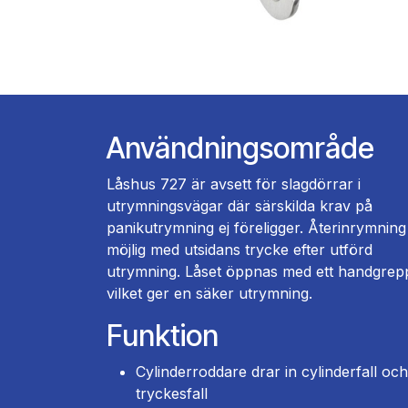
Användningsområde
Låshus 727 är avsett för slagdörrar i
utrymningsvägar där särskilda krav på
panikutrymning ej föreligger. Återinrymning
möjlig med utsidans trycke efter utförd
utrymning. Låset öppnas med ett handgrep
vilket ger en säker utrymning.
Funktion
Cylinderroddare drar in cylinderfall och
tryckesfall