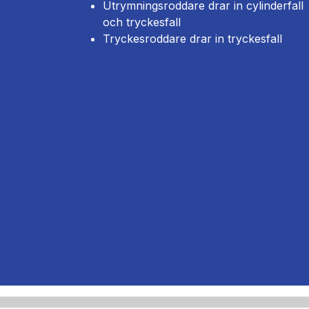
Utrymningsroddare drar in cylinderfall
och tryckesfall
Tryckesroddare drar in tryckesfall