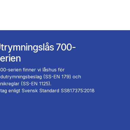
trymningslås 700-
erien
700-serien finner vi låshus för
dutrymningsbeslag (SS-EN 179) och
nikreglar (SS-EN 1125).
tag enligt Svensk Standard SS817375:2018