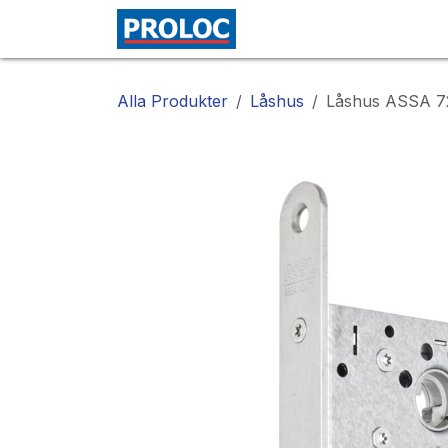
Hoppa till innehåll
Alla Produkter
Låshus
Låshus ASSA 7