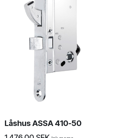
Låshus ASSA 410-50
1 476,00
SEK