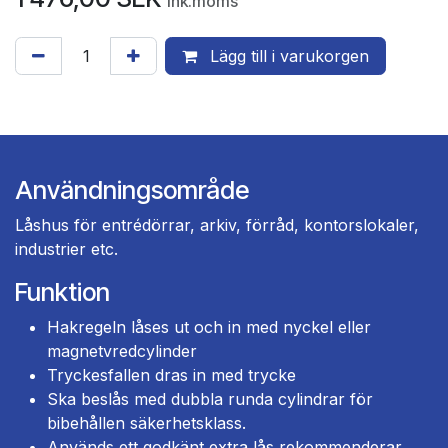
Ink.moms
Lägg till i varukorgen
Användningsområde
Låshus för entrédörrar, arkiv, förråd, kontorslokaler,
industrier etc.
Funktion
Hakregeln låses ut och in med nyckel eller
magnetvredcylinder
Tryckesfallen dras in med trycke
Ska beslås med dubbla runda cylindrar för
bibehållen säkerhetsklass.
Används ett godkänt extra lås rekommenderar