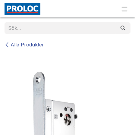
Hoppa till innehåll
Alla Produkter