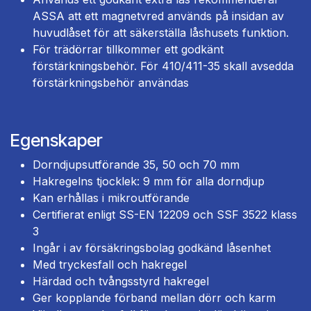
ASSA att ett magnetvred används på insidan av
huvudlåset för att säkerställa låshusets funktion.
För trädörrar tillkommer ett godkänt
förstärkningsbehör. För 410/411-35 skall avsedda
förstärkningsbehör användas
Egenskaper
Dorndjupsutförande 35, 50 och 70 mm
Hakregelns tjocklek: 9 mm för alla dorndjup
Kan erhållas i mikroutförande
Certifierat enligt SS-EN 12209 och SSF 3522 klass
3
Ingår i av försäkringsbolag godkänd låsenhet
Med tryckesfall och hakregel
Härdad och tvångsstyrd hakregel
Ger kopplande förband mellan dörr och karm