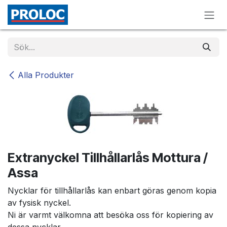
Hoppa till innehåll
Alla Produkter
Extranyckel Tillhållarlås Mottura /
Assa
Nycklar för tillhållarlås kan enbart göras genom kopia
av fysisk nyckel.
Ni är varmt välkomna att besöka oss för kopiering av
dessa nycklar.