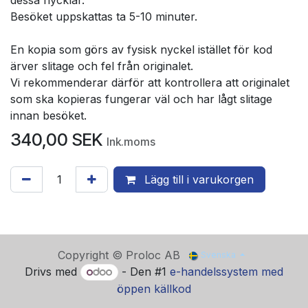
Besöket uppskattas ta 5-10 minuter.
En kopia som görs av fysisk nyckel istället för kod
ärver slitage och fel från originalet.
Vi rekommenderar därför att kontrollera att originalet
som ska kopieras fungerar väl och har lågt slitage
innan besöket.
340,00
SEK
Ink.moms
Lägg till i varukorgen
Copyright © Proloc AB
Svenska
Drivs med
- Den #1
e-handelssystem med
öppen källkod