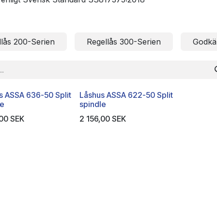
llås 200-Serien
Regellås 300-Serien
Godkä
s ASSA 636-50 Split
Låshus ASSA 622-50 Split
le
spindle
,00
SEK
2 156,00
SEK