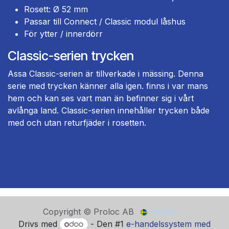
Rosett: Ø 52 mm
Passar till Connect / Classic modul låshus
För ytter / innerdörr
Classic-serien trycken
Assa Classic-serien är tillverkade i mässing. Denna
serie med trycken känner alla igen. finns i var mans
hem och kan ses vart man än befinner sig i vårt
avlånga land. Classic-serien innehåller trycken både
med och utan returfjäder i rosetten.
Copyright © Proloc AB
Svenska
Drivs med
- Den #1
e-handelssystem med