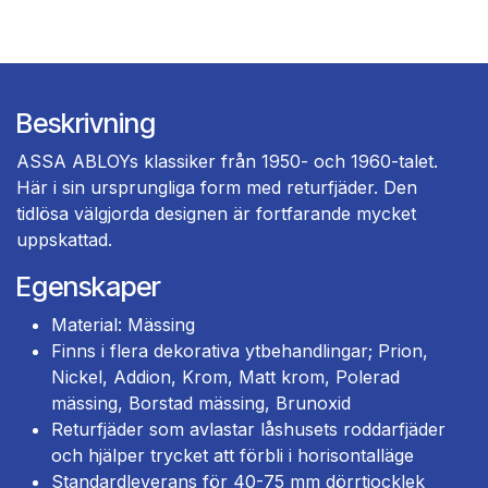
Beskrivning
ASSA ABLOYs klassiker från 1950- och 1960-talet.
Här i sin ursprungliga form med returfjäder. Den
tidlösa välgjorda designen är fortfarande mycket
uppskattad.
Egenskaper
Material: Mässing
Finns i flera dekorativa ytbehandlingar; Prion,
Nickel, Addion, Krom, Matt krom, Polerad
mässing, Borstad mässing, Brunoxid
Returfjäder som avlastar låshusets roddarfjäder
och hjälper trycket att förbli i horisontalläge
Standardleverans för 40-75 mm dörrtjocklek