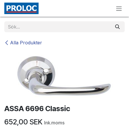
Hoppa till innehåll
Alla Produkter
ASSA 6696 Classic
652,00
SEK
Ink.moms